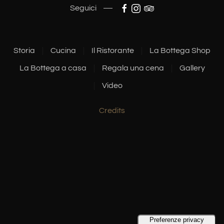
Seguici
Storia
Cucina
Il Ristorante
La Bottega Shop
La Bottega a casa
Regala una cena
Gallery
Video
Credits