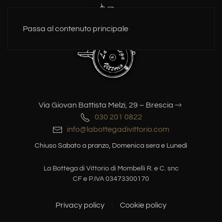
Passa al contenuto principale
Via Giovan Battista Melzi, 29 – Brescia
030 201 0822
info@labottegadivittorio.com
Chiuso Sabato a pranzo, Domenica sera e Lunedì
La Bottega di Vittorio di Mombelli R. e C. snc
CF e P.IVA 03473300170
Privacy policy
Cookie policy